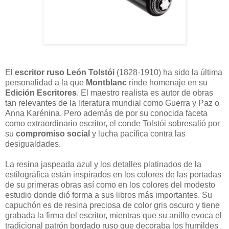
El
escritor ruso León Tolstói
(1828-1910) ha sido la última
personalidad a la que
Montblanc
rinde homenaje en su
Edición Escritores
. El maestro realista es autor de obras
tan relevantes de la literatura mundial como Guerra y Paz o
Anna Karénina. Pero además de por su conocida faceta
como extraordinario escritor, el conde Tolstói sobresalió por
su
compromiso social
y lucha pacífica contra las
desigualdades.
La resina jaspeada azul y los detalles platinados de la
estilográfica están inspirados en los colores de las portadas
de su primeras obras así como en los colores del modesto
estudio donde dió forma a sus libros más importantes. Su
capuchón es de resina preciosa de color gris oscuro y tiene
grabada la firma del escritor, mientras que su anillo evoca el
tradicional patrón bordado ruso que decoraba los humildes