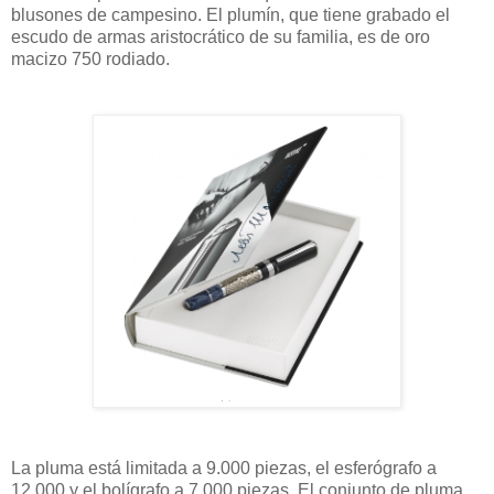
blusones de campesino. El plumín, que tiene grabado el
escudo de armas aristocrático de su familia, es de oro
macizo 750 rodiado.
La pluma está limitada a 9.000 piezas, el esferógrafo a
12.000 y el bolígrafo a 7.000 piezas. El conjunto de pluma