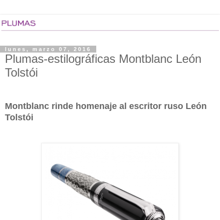
lunes, marzo 07, 2016
Plumas-estilográficas Montblanc León
Tolstói
Montblanc rinde homenaje al escritor ruso León
Tolstói