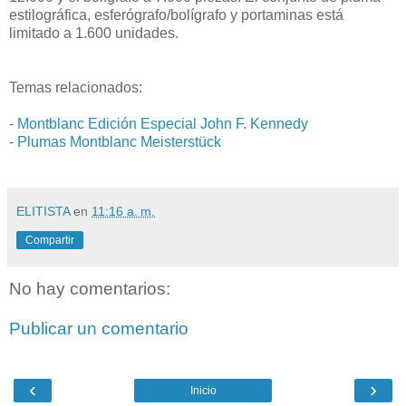
estilográfica, esferógrafo/bolígrafo y portaminas está
limitado a 1.600 unidades.
Temas relacionados:
-
Montblanc Edición Especial John F. Kennedy
-
Plumas Montblanc Meisterstück
ELITISTA
en
11:16 a. m.
Compartir
No hay comentarios:
Publicar un comentario
‹
›
Inicio