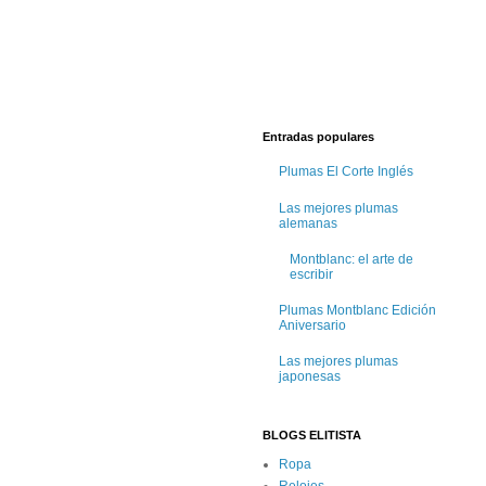
Entradas populares
Plumas El Corte Inglés
Las mejores plumas
alemanas
Montblanc: el arte de
escribir
Plumas Montblanc Edición
Aniversario
Las mejores plumas
japonesas
BLOGS ELITISTA
Ropa
Relojes