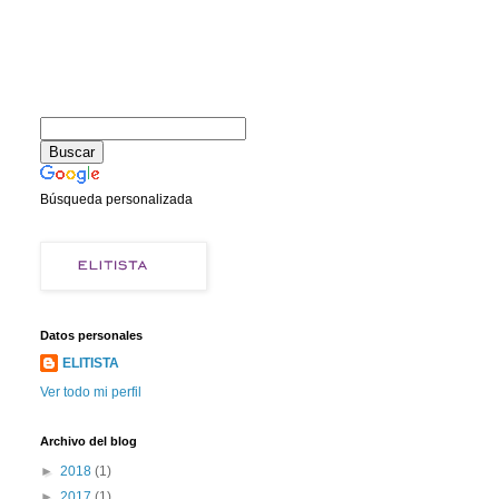
Búsqueda personalizada
Datos personales
ELITISTA
Ver todo mi perfil
Archivo del blog
►
2018
(1)
►
2017
(1)