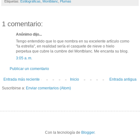
Etiquetas:
Estilográficas
,
Montblanc
,
Plumas
1 comentario:
Anónimo dijo...
Tengo entendido que lo que nombra en su excelente artículo como
"la estrella", en realidad sería el casquete de nieve o hielo
perpetua que cubre la cumbre del Montblanc. Me encanta su blog.
3:05 a. m.
Publicar un comentario
Entrada más reciente
Inicio
Entrada antigua
Suscribirse a:
Enviar comentarios (Atom)
Con la tecnología de
Blogger
.