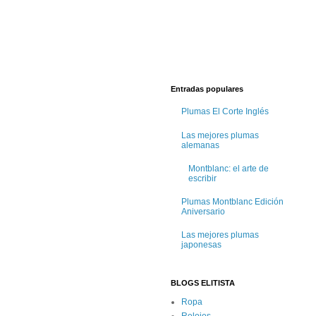
Entradas populares
Plumas El Corte Inglés
Las mejores plumas
alemanas
Montblanc: el arte de
escribir
Plumas Montblanc Edición
Aniversario
Las mejores plumas
japonesas
BLOGS ELITISTA
Ropa
Relojes