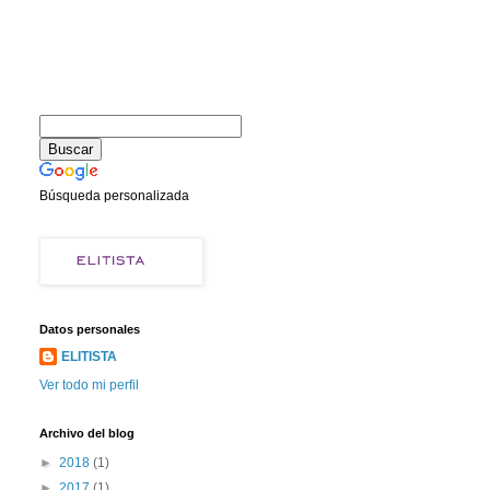
Búsqueda personalizada
Datos personales
ELITISTA
Ver todo mi perfil
Archivo del blog
►
2018
(1)
►
2017
(1)