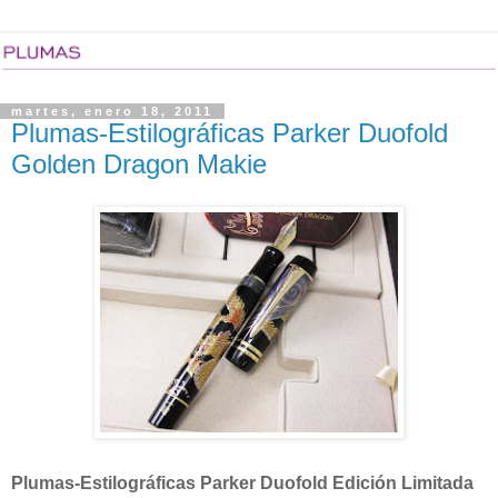
martes, enero 18, 2011
Plumas-Estilográficas Parker Duofold
Golden Dragon Makie
Plumas-Estilográficas Parker Duofold Edición Limitada