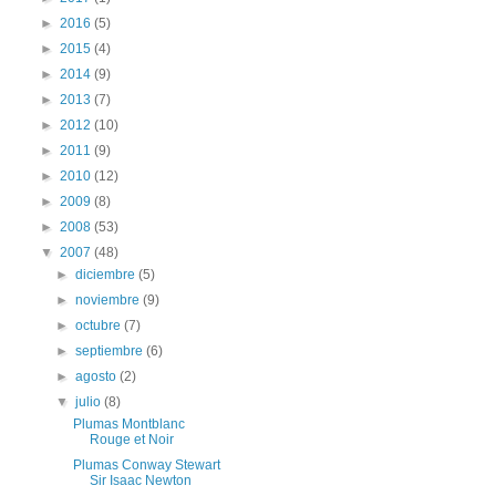
►
2016
(5)
►
2015
(4)
►
2014
(9)
►
2013
(7)
►
2012
(10)
►
2011
(9)
►
2010
(12)
►
2009
(8)
►
2008
(53)
▼
2007
(48)
►
diciembre
(5)
►
noviembre
(9)
►
octubre
(7)
►
septiembre
(6)
►
agosto
(2)
▼
julio
(8)
Plumas Montblanc
Rouge et Noir
Plumas Conway Stewart
Sir Isaac Newton