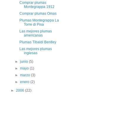
Comprar plumas
Montegrappa 1912
Comprar plumas Omas
Plumas Montegrappa La
Torre di Pisa
Las mejores plumas
americanas
Plumas Tibaldi Bentley
Las mejores plumas
inglesas
►
junio
(5)
►
mayo
(1)
►
marzo
(3)
►
enero
(2)
►
2006
(22)