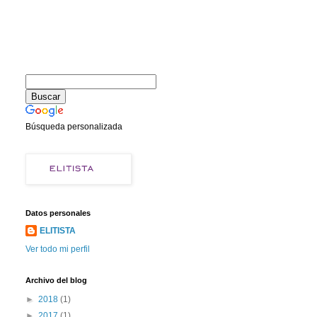
Búsqueda personalizada
Datos personales
ELITISTA
Ver todo mi perfil
Archivo del blog
►
2018
(1)
►
2017
(1)