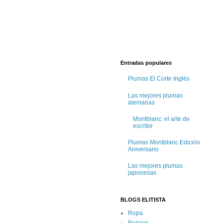
Entradas populares
Plumas El Corte Inglés
Las mejores plumas
alemanas
Montblanc: el arte de
escribir
Plumas Montblanc Edición
Aniversario
Las mejores plumas
japonesas
BLOGS ELITISTA
Ropa
Relojes