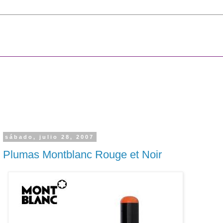
sábado, julio 28, 2007
Plumas Montblanc Rouge et Noir