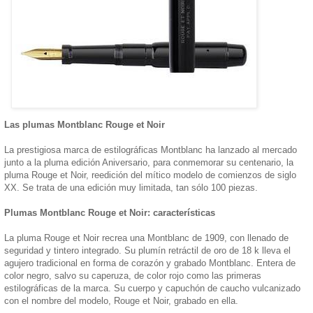
Las plumas Montblanc Rouge et Noir
La prestigiosa marca de estilográficas Montblanc ha lanzado al mercado
junto a la pluma edición Aniversario, para conmemorar su centenario, la
pluma Rouge et Noir, reedición del mítico modelo de comienzos de siglo
XX. Se trata de una edición muy limitada, tan sólo 100 piezas.
Plumas Montblanc Rouge et Noir: características
La pluma Rouge et Noir recrea una Montblanc de 1909, con llenado de
seguridad y tintero integrado. Su plumín retráctil de oro de 18 k lleva el
agujero tradicional en forma de corazón y grabado Montblanc. Entera de
color negro, salvo su caperuza, de color rojo como las primeras
estilográficas de la marca. Su cuerpo y capuchón de caucho vulcanizado
con el nombre del modelo, Rouge et Noir, grabado en ella.