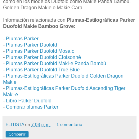
como en los modelos Duofold como Makie Panda Bambú,
Golden Dragon Makie o Makie Carp
Información relacionada con
Plumas-Estilográficas Parker
Duofold Makie Bamboo Grove
:
-
Plumas Parker
-
Plumas Parker Duofold
-
Plumas Parker Duofold Mosaic
-
Plumas Parker Duofold Cloisonné
-
Plumas Parker Duofold Maki-e Panda Bambú
-
Plumas Parker Duofold True Blue
-
Plumas-Estilográficas Parker Duofold Golden Dragon
Makie
-
Plumas-Estilográficas Parker Duofold Ascending Tiger
Maki-e
-
Libro Parker Duofold
-
Comprar plumas Parker
ELITISTA
en
7:08 p. m.
1 comentario:
Compartir