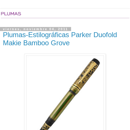
viernes, noviembre 04, 2011
Plumas-Estilográficas Parker Duofold
Makie Bamboo Grove