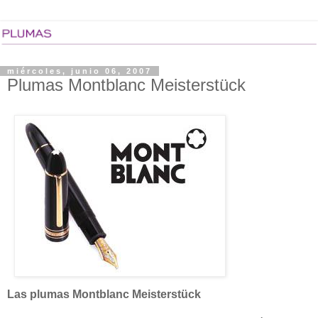
miércoles, junio 06, 2007
Plumas Montblanc Meisterstück
Las plumas Montblanc Meisterstück