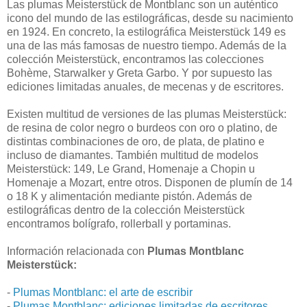
Las plumas Meisterstück de Montblanc son un auténtico
icono del mundo de las estilográficas, desde su nacimiento
en 1924. En concreto, la estilográfica Meisterstück 149 es
una de las más famosas de nuestro tiempo. Además de la
colección Meisterstück, encontramos las colecciones
Bohème, Starwalker y Greta Garbo. Y por supuesto las
ediciones limitadas anuales, de mecenas y de escritores.
Existen multitud de versiones de las plumas Meisterstück:
de resina de color negro o burdeos con oro o platino, de
distintas combinaciones de oro, de plata, de platino e
incluso de diamantes. También multitud de modelos
Meisterstück: 149, Le Grand, Homenaje a Chopin u
Homenaje a Mozart, entre otros. Disponen de plumín de 14
o 18 K y alimentación mediante pistón. Además de
estilográficas dentro de la colección Meisterstück
encontramos bolígrafo, rollerball y portaminas.
Información relacionada con
Plumas Montblanc
Meisterstück:
-
Plumas Montblanc: el arte de escribir
-
Plumas Montblanc: ediciones limitadas de escritores