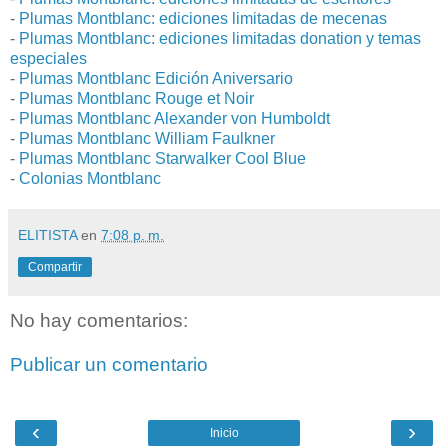
-
Plumas Montblanc: ediciones limitadas de mecenas
-
Plumas Montblanc: ediciones limitadas donation y temas
especiales
-
Plumas Montblanc Edición Aniversario
-
Plumas Montblanc Rouge et Noir
-
Plumas Montblanc Alexander von Humboldt
-
Plumas Montblanc William Faulkner
-
Plumas Montblanc Starwalker Cool Blue
-
Colonias Montblanc
ELITISTA
en
7:08 p. m.
Compartir
No hay comentarios:
Publicar un comentario
‹
›
Inicio