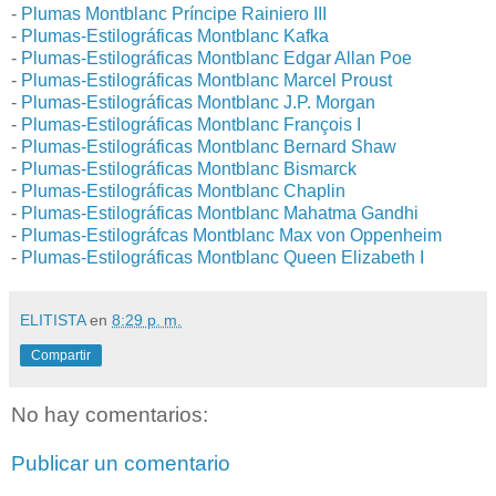
-
Plumas Montblanc Príncipe Rainiero III
-
Plumas-Estilográficas Montblanc Kafka
-
Plumas-Estilográficas Montblanc Edgar Allan Poe
-
Plumas-Estilográficas Montblanc Marcel Proust
-
Plumas-Estilográficas Montblanc J.P. Morgan
-
Plumas-Estilográficas Montblanc François I
-
Plumas-Estilográficas Montblanc Bernard Shaw
-
Plumas-Estilográficas Montblanc Bismarck
-
Plumas-Estilográficas Montblanc Chaplin
-
Plumas-Estilográficas Montblanc Mahatma Gandhi
-
Plumas-Estilográfcas Montblanc Max von Oppenheim
-
Plumas-Estilográficas Montblanc Queen Elizabeth I
ELITISTA
en
8:29 p. m.
Compartir
No hay comentarios:
Publicar un comentario