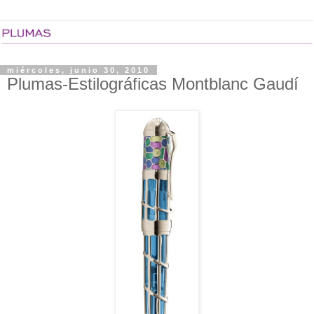
miércoles, junio 30, 2010
Plumas-Estilográficas Montblanc Gaudí