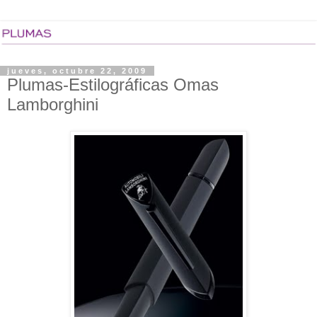
jueves, octubre 22, 2009
Plumas-Estilográficas Omas
Lamborghini