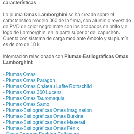
características
La pluma
Omas Lamborghini
se ha creado sobre el
característico modelo 360 de la firma, con aluminio revestido
de PVD de color negro mate con los acabados en brillo y el
logo de Lamborghini en la parte superior del capuchón.
Cuenta con sistema de carga mediante émbolo y su plumín
es de oro de 18 k.
Información relacionada con
Plumas-Estilográficas Omas
Lamborghini
:
-
Plumas Omas
-
Plumas Omas Paragon
-
Plumas Omas Château Lafite Rothschild
-
Plumas Omas 360 Lucens
-
Plumas Omas Tauromaquia
-
Plumas Omas Samo
-
Plumas-Estilográficas Omas Imagination
-
Plumas-Estilográficas Omas Burkina
-
Plumas-Estilográficas Omas Maserati
-
Plumas-Estilográficas Omas Fénix