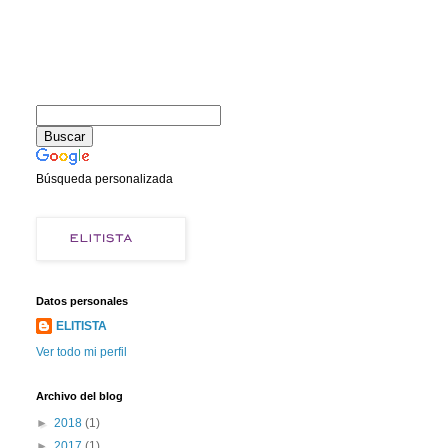
Búsqueda personalizada
Datos personales
ELITISTA
Ver todo mi perfil
Archivo del blog
►
2018
(1)
►
2017
(1)