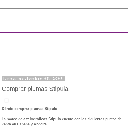
lunes, noviembre 05, 2007
Comprar plumas Stipula
Dónde comprar plumas Stipula
La marca de
estilográficas Stipula
cuenta con los siguientes puntos de
venta en España y Andorra: