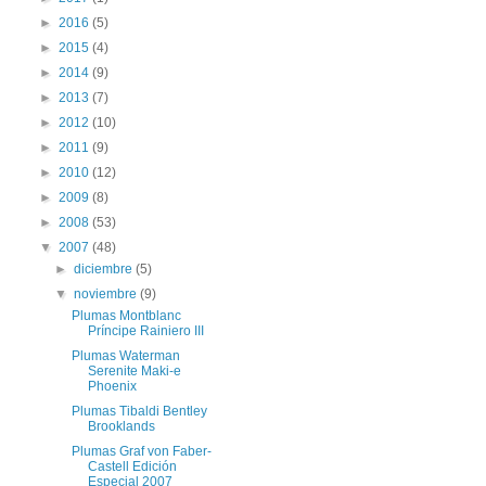
►
2016
(5)
►
2015
(4)
►
2014
(9)
►
2013
(7)
►
2012
(10)
►
2011
(9)
►
2010
(12)
►
2009
(8)
►
2008
(53)
▼
2007
(48)
►
diciembre
(5)
▼
noviembre
(9)
Plumas Montblanc
Príncipe Rainiero III
Plumas Waterman
Serenite Maki-e
Phoenix
Plumas Tibaldi Bentley
Brooklands
Plumas Graf von Faber-
Castell Edición
Especial 2007