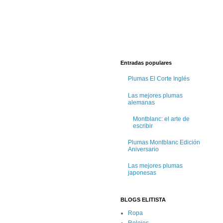
Entradas populares
Plumas El Corte Inglés
Las mejores plumas
alemanas
Montblanc: el arte de
escribir
Plumas Montblanc Edición
Aniversario
Las mejores plumas
japonesas
BLOGS ELITISTA
Ropa
Relojes