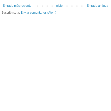
Entrada más reciente
Inicio
Entrada antigua
Suscribirse a:
Enviar comentarios (Atom)